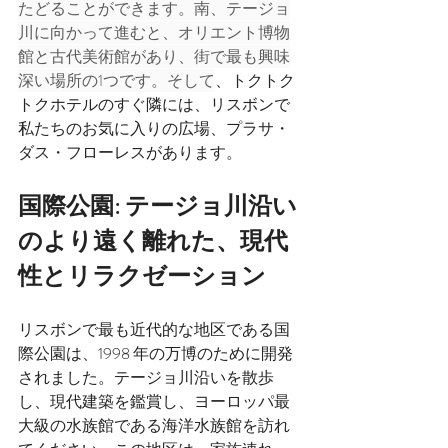
たどることができます。南、テージョ
川に向かって進むと、オリエント博物
館と古代美術館があり、街で最も興味
深い場所の1つです。
そして
、トクトク
トクホテルのすぐ隣には、リスボンで
私たちのお気に入りの広場、プラサ・
ダス・フローレスがあります。
国際公園: テージョ川沿い
のより遠く離れた、現代
性とリラクゼーション
リスボンで最も近代的な地区である国
際公園は、1998 年の万博のために開発
されました。テージョ川沿いを散歩
し、現代建築を鑑賞し、ヨーロッパ最
大級の水族館である海洋水族館を訪れ