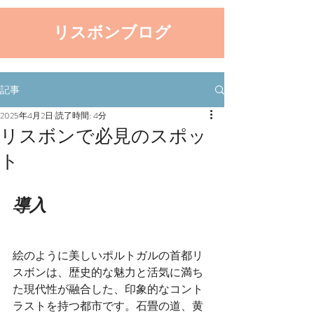
リスボンブログ
記事
2025年4月2日
読了時間: 4分
リスボンで必見のスポッ
ト
導入 
絵のように美しいポルトガルの首都リ
スボンは、歴史的な魅力と活気に満ち
た現代性が融合した、印象的なコント
ラストを持つ都市です。石畳の道、黄