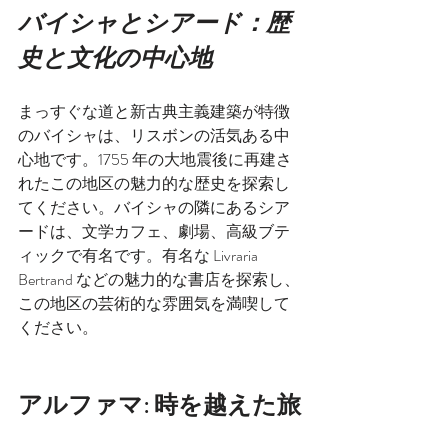
バイシャとシアード：歴
史と文化の中心地
まっすぐな道と新古典主義建築が特徴
のバイシャは、リスボンの活気ある中
心地です。1755 年の大地震後に再建さ
れたこの地区の魅力的な歴史を探索し
てください。バイシャの隣にあるシア
ードは、文学カフェ、劇場、高級ブテ
ィックで有名です。有名な Livraria 
Bertrand などの魅力的な書店を探索し、
この地区の芸術的な雰囲気を満喫して
ください。
アルファマ: 時を越えた旅