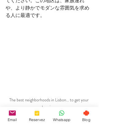
てください。この地区は、家族連れ
や、より静かでモダンな雰囲気を求め
る人に最適です。
The best neighborhoods in Lisbon... to get your 
bearings.
Email
Reservez
Whatsapp
Blog
結論: 各地区はそれぞれ異