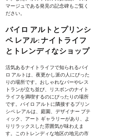
マージュである発見の記念碑もご覧く
ださい。
バイロ アルトとプリンシ
ペ レアル: ナイトライフ
とトレンディなショップ
活気あるナイトライフで知られるバイ
ロ アルトは、夜更かし派の人にぴった
りの場所です。おしゃれなバーやレス
トランが立ち並び、リスボンのナイト
ライフを満喫するのにぴったりの場所
です。バイロ アルトに隣接するプリン
シペ レアルは、庭園、デザイナー ブテ
ィック、アート ギャラリーがあり、よ
りリラックスした雰囲気が味わえま
す。このトレンディな地区の地元の市