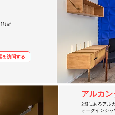
18㎡
屋を訪問する
アルカン
2階にあるアルカ
ォークインシャ