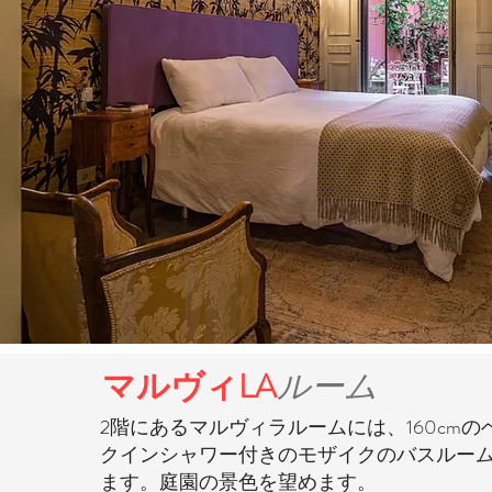
マルヴィ
LA
ルーム
2階にあるマルヴィラルームには、160cm
クインシャワー付きのモザイクのバスルー
ます。庭園の景色を望めます。