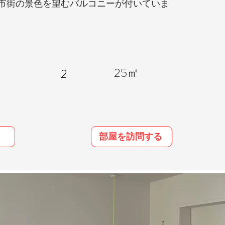
市街の景色を望むバルコニーが付いていま
25㎡
2
部屋を訪問する