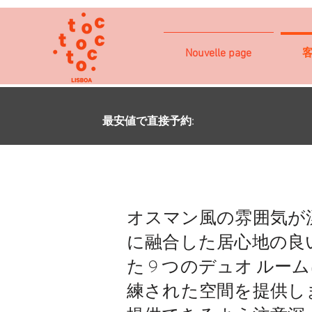
Nouvelle page
最安値で直接予約:
オスマン風の雰囲気が
に融合した居心地の良
た 9 つのデュオ ル
練された空間を提供し