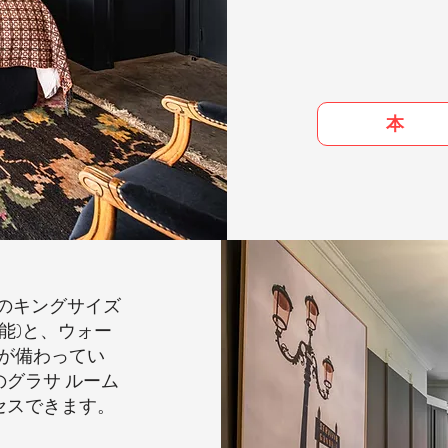
本
mのキングサイズ
可能)と、ウォー
ムが備わってい
グラサ ルーム
セスできます。