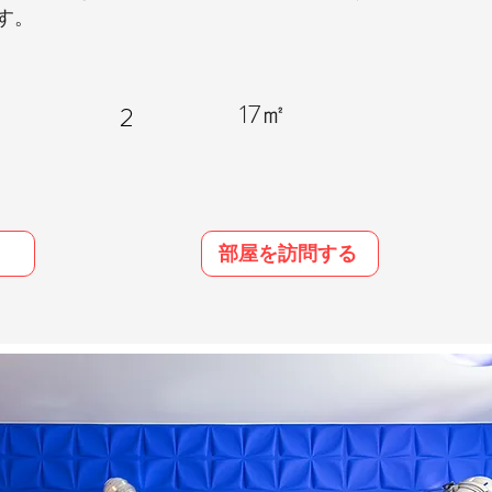
す。
17㎡
2
部屋を訪問する