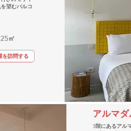
色を望むバルコ
25㎡
屋を訪問する
アルマダ
3階にあるアル