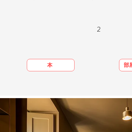
2
部
本