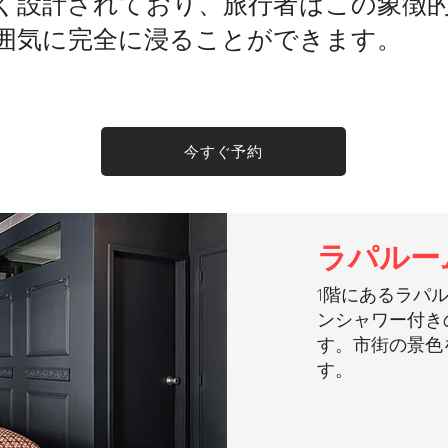
く設計されており、旅行者はこの象徴
囲気に完全に浸ることができます。
今すぐ予約
ラパルー
1階にあるラパル
ンシャワー付き
す。市街の景色
す。