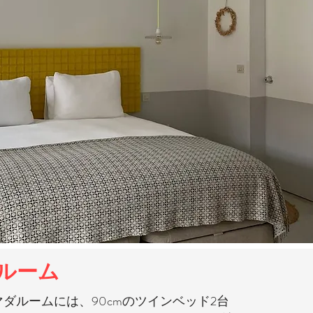
ルーム
マダルームには、90cmのツインベッド2台