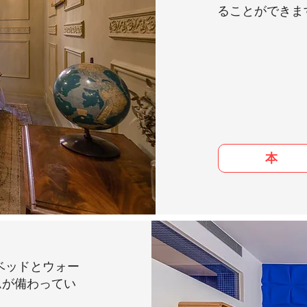
ることができま
本
のベッドとウォー
ムが備わってい