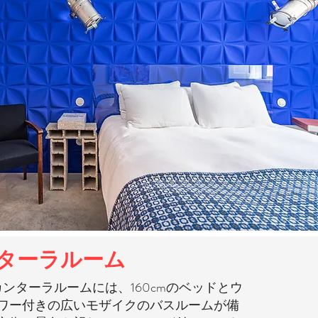
ターラ
ルーム
ンターラルームには、160cmのベッドとウ
ワー付きの広いモザイクのバスルームが備