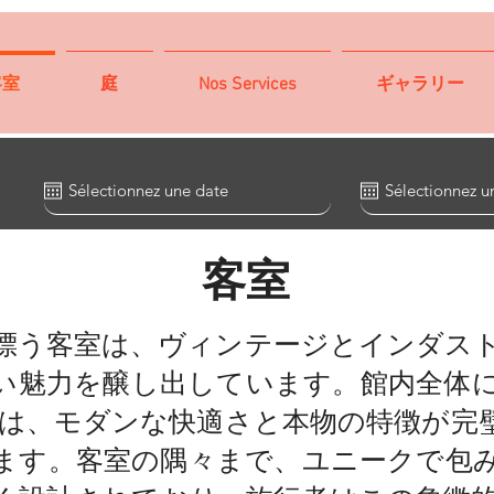
客室
庭
Nos Services
ギャラリー
客室
漂う客室は、ヴィンテージとインダス
い魅力を醸し出しています。館内全体
ームは、モダンな快適さと本物の特徴が
ます。客室の隅々まで、ユニークで包