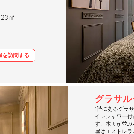
23㎡
屋を訪問する
グラサル
1階にあるグラサ
インシャワー付
す。木々が並ぶ
屋はエストレラ