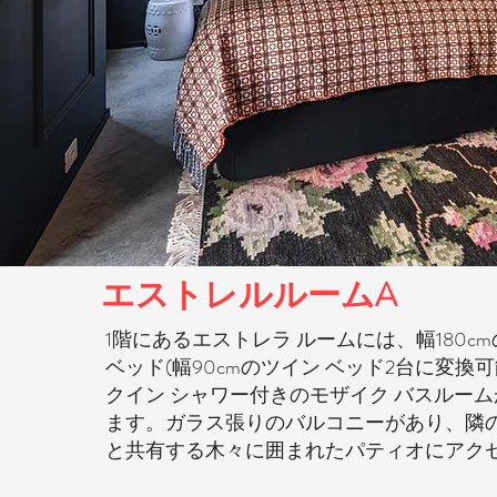
エストレルルーム
A
1階にあるエストレラ ルームには、幅180c
ベッド(幅90cmのツイン ベッド2台に変換
クイン シャワー付きのモザイク バスルー
ます。ガラス張りのバルコニーがあり、隣の
と共有する木々に囲まれたパティオにアク