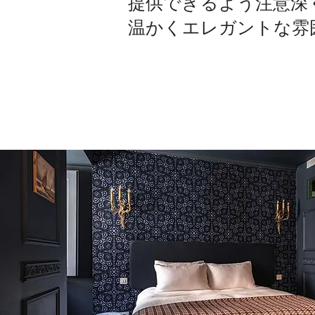
提供できるよう注意深
温かくエレガントな雰