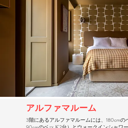
アルファマルーム
3階にあるアルファマルームには、180cm
90cmのベッド2台）とウォークインシャワ