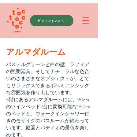
Réserver
アルマダルーム
パステルグリーンと白の壁、ラフィア
の照明器具、そしてナチュラルな色合
いのさまざまなオブジェクトが、とて
もリラックスできるボヘミアンシック
な雰囲気を作り出しています。
3階にある
アルマダルーム
には、90cm
のツインベッド2台に変換可能な180cm
のベッドと、ウォークインシャワー付
きのモザイクのバスルームが備わって
います。庭園とパティオの景色を楽し
めます。