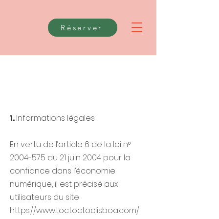
Réserver
1.
Informations légales
En vertu de l’article 6 de la loi n°
2004-575 du 21 juin 2004 pour la
confiance dans l’économie
numérique, il est précisé aux
utilisateurs du site
https://www.toctoctoclisboa.com/