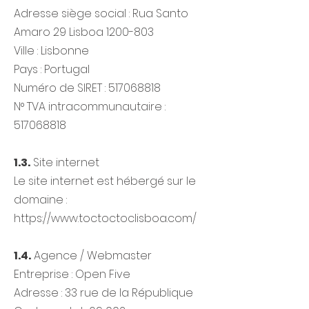
Adresse siège social : Rua Santo
Amaro 29 Lisboa
1200-803
Ville : Lisbonne
Pays : Portugal
Numéro de SIRET :
517068818
N° TVA intracommunautaire :
517068818
1.3.
Site internet
Le site internet est hébergé sur le
domaine :
https://www.toctoctoclisboa.com/
1.4.
Agence / Webmaster
Entreprise : Open Five
Adresse : 33 rue de la République