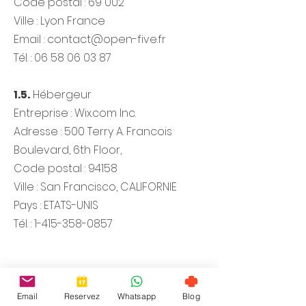
Code postal : 69 002
Ville : Lyon France
Email :
contact@open-five.fr
Tél. :
06 58 06 03 87
1.5.
Hébergeur
Entreprise : Wix.com Inc.
Adresse : 500 Terry A. Francois
Boulevard, 6th Floor,
Code postal : 94158
Ville : San Francisco, CALIFORNIE
Pays : ETATS-UNIS
Tél. :
1-415-358-0857
Email
Reservez
Whatsapp
Blog