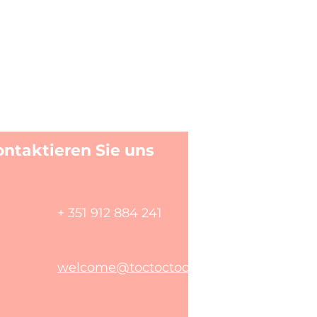
ontaktieren Sie uns
+ 351 912 884 241
welcome@toctoctoclisboa.com