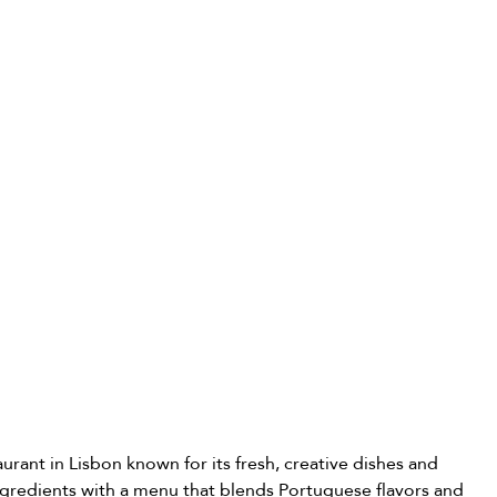
aurant in Lisbon known for its fresh, creative dishes and 
ingredients with a menu that blends Portuguese flavors and 