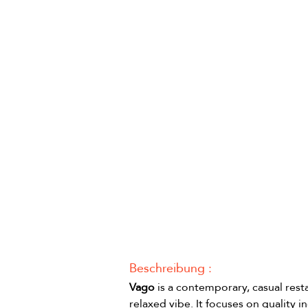
Beschreibung :
Vago
 is a contemporary, casual rest
relaxed vibe. It focuses on quality 