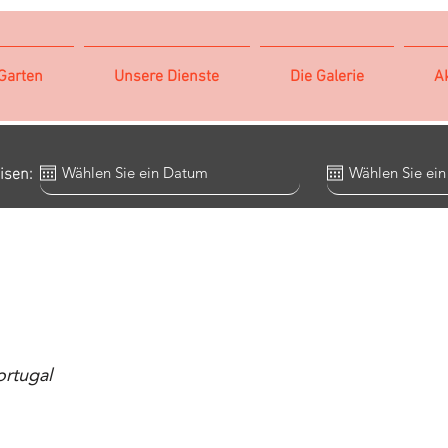
Garten
Unsere Dienste
Die Galerie
Ak
isen:
ortugal