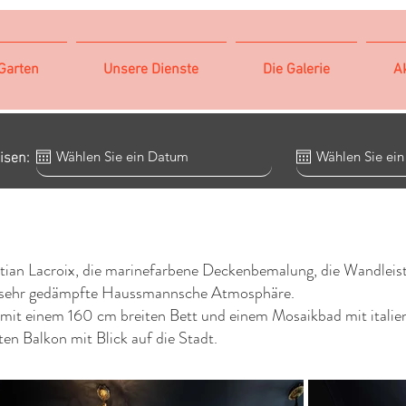
Garten
Unsere Dienste
Die Galerie
Ak
isen:
tian Lacroix, die marinefarbene Deckenbemalung, die Wandleist
e sehr gedämpfte Haussmannsche Atmosphäre.
mit einem 160 cm breiten Bett und einem Mosaikbad mit italie
n Balkon mit Blick auf die Stadt.