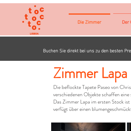
Die Zimmer
Der 
Buchen Sie direkt bei uns zu den besten Pre
Zimmer Lapa
Die beflockte Tapete Paseo von Chris
verschiedenen Objekte schaffen ein
Das Zimmer Lapa im ersten Stock ist 
verfügt über einen blumengeschmückte