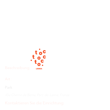
Beschreibung :
Art :
Park
45a Chemin de Berna, Port-de-Lanne, France
Kontaktieren Sie die Einrichtung: