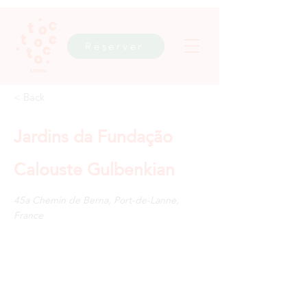
Réserver
< Back
Jardins da Fundação
Calouste Gulbenkian
45a Chemin de Berna, Port-de-Lanne,
France