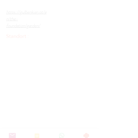
https://gulbenkian.pt/e
n/the-
foundation/garden/
Standort :