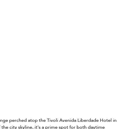
lounge perched atop the Tivoli Avenida Liberdade Hotel in 
the city skyline, it's a prime spot for both daytime 