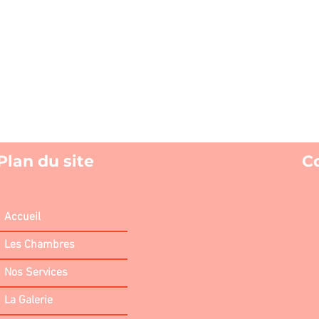
Plan du site
C
Accueil
Les Chambres
Nos Services
La Galerie