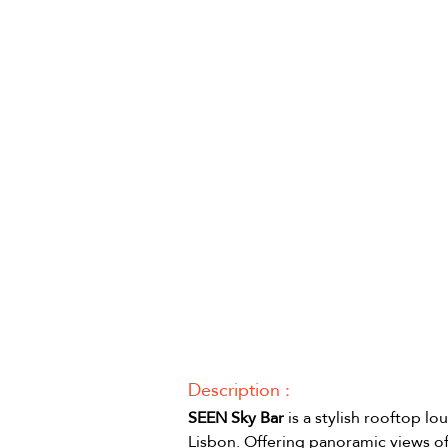
Description :
SEEN Sky Bar
 is a stylish rooftop 
Lisbon. Offering panoramic views of 