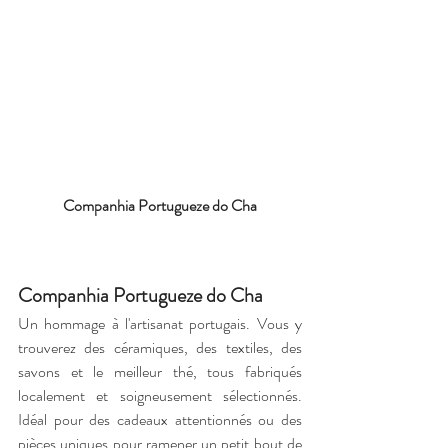
Companhia Portugueze do Cha
Companhia Portugueze do Cha
Un hommage à l'artisanat portugais. Vous y 
trouverez des céramiques, des textiles, des 
savons et le meilleur thé, tous fabriqués 
localement et soigneusement sélectionnés. 
Idéal pour des cadeaux attentionnés ou des 
pièces uniques pour ramener un petit bout de 