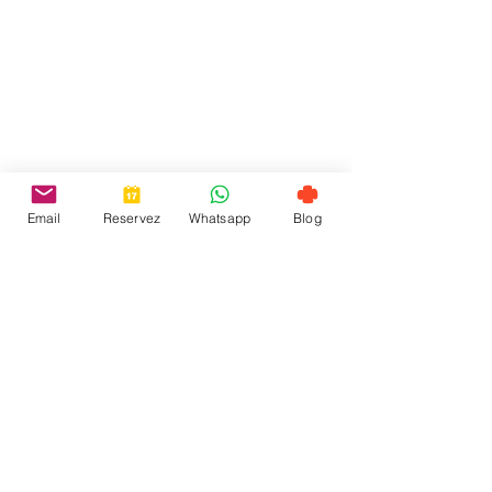
Email
Reservez
Whatsapp
Blog
Frutaria Cafe
Frutaria Café 