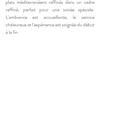
plats méditerranéens raffinés dans un cadre 
raffiné, parfait pour une soirée spéciale. 
L'ambiance est accueillante, le service 
chaleureux et l'expérience est soignée du début 
à la fin.