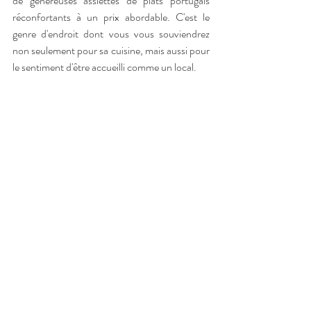
de généreuses assiettes de plats portugais 
réconfortants à un prix abordable. C'est le 
genre d'endroit dont vous vous souviendrez 
non seulement pour sa cuisine, mais aussi pour 
le sentiment d'être accueilli comme un local.