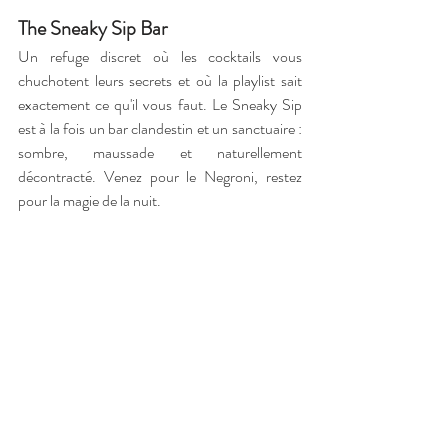
The Sneaky Sip Bar
Un refuge discret où les cocktails vous 
chuchotent leurs secrets et où la playlist sait 
exactement ce qu'il vous faut. Le Sneaky Sip 
est à la fois un bar clandestin et un sanctuaire : 
sombre, maussade et naturellement 
décontracté. Venez pour le Negroni, restez 
pour la magie de la nuit.