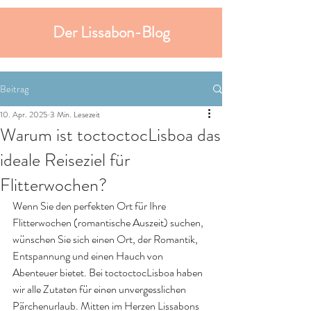
Der Lissabon-Blog
Beitrag
10. Apr. 2025
3 Min. Lesezeit
Warum ist toctoctocLisboa das
ideale Reiseziel für
Flitterwochen?
Wenn Sie den perfekten Ort für Ihre 
Flitterwochen (romantische Auszeit) suchen, 
wünschen Sie sich einen Ort, der Romantik, 
Entspannung und einen Hauch von 
Abenteuer bietet. Bei toctoctocLisboa haben 
wir alle Zutaten für einen unvergesslichen 
Pärchenurlaub. Mitten im Herzen Lissabons 