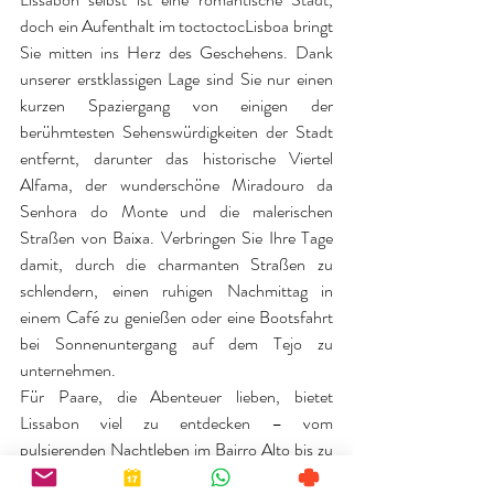
doch ein Aufenthalt im toctoctocLisboa bringt 
Sie mitten ins Herz des Geschehens. Dank 
unserer erstklassigen Lage sind Sie nur einen 
kurzen Spaziergang von einigen der 
berühmtesten Sehenswürdigkeiten der Stadt 
entfernt, darunter das historische Viertel 
Alfama, der wunderschöne Miradouro da 
Senhora do Monte und die malerischen 
Straßen von Baixa. Verbringen Sie Ihre Tage 
damit, durch die charmanten Straßen zu 
schlendern, einen ruhigen Nachmittag in 
einem Café zu genießen oder eine Bootsfahrt 
bei Sonnenuntergang auf dem Tejo zu 
unternehmen.
Für Paare, die Abenteuer lieben, bietet 
Lissabon viel zu entdecken – vom 
pulsierenden Nachtleben im Bairro Alto bis zu 
den nahegelegenen Stränden, perfekt für 