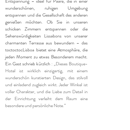
Entspannung – ideal für Paare, die in einer 
wunderschönen, ruhigen Umgebung 
entspannen und die Gesellschaft des anderen 
genießen möchten. Ob Sie in unseren 
schicken Zimmern entspannen oder die 
Sehenswürdigkeiten Lissabons von unserer 
charmanten Terrasse aus bewundern – das 
toctoctocLisboa bietet eine Atmosphäre, die 
jeden Moment zu etwas Besonderem macht. 
Ein Gast schrieb kürzlich
: „Dieses Boutique-
Hotel ist wirklich einzigartig, mit einem 
wunderschön kuratierten Design, das stilvoll 
und einladend zugleich wirkt. Jeder Winkel ist 
voller Charakter, und die Liebe zum Detail in 
der Einrichtung verleiht dem Raum eine 
besondere und persönliche Note.“