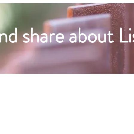
nd share about L