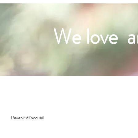
We love a
Revenir à l'accueil