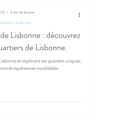
023
3 min de lecture
 insolite à Lisbonne
 de Lisbonne : découvrez
quartiers de Lisbonne.
Lisbonne en explorant ses quartiers uniques,
oire et expériences inoubliables.