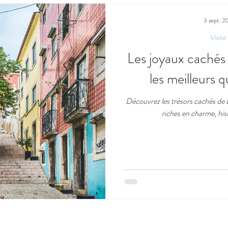
3 sept. 2
Visite
Les joyaux cachés
les meilleurs 
Découvrez les trésors cachés de 
riches en charme, hist