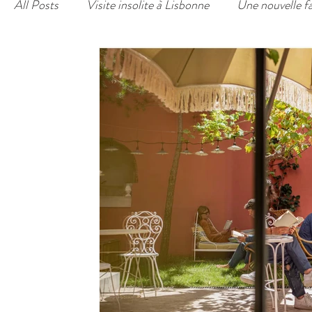
All Posts
Visite insolite à Lisbonne
Une nouvelle f