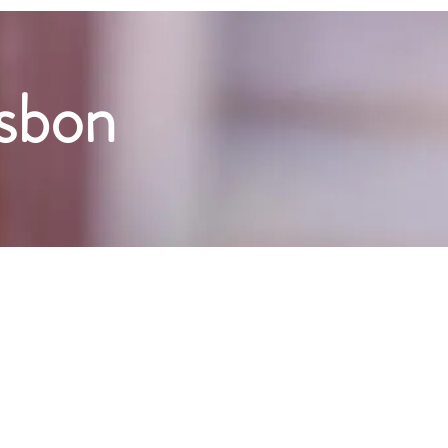
isbon